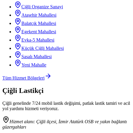
Çiğli Organize Sanayi
Ataşehir Mahallesi
Balatçık Mahallesi
Egekent Mahallesi
Evka-5 Mahallesi
Küçük Çiğli Mahallesi
Sasalı Mahallesi
Yeni Mahalle
Tüm Hizmet Bölgeleri
Çiğli Lastikçi
Çiğli genelinde 7/24 mobil lastik değişimi, patlak lastik tamiri ve acil
yol yardımı hizmeti veriyoruz.
Hizmet alanı:
Çiğli ilçesi, İzmir Atatürk OSB ve yakın bağlantı
güzergahları