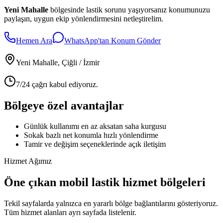
Yeni Mahalle
bölgesinde lastik sorunu yaşıyorsanız konumunuzu
paylaşın, uygun ekip yönlendirmesini netleştirelim.
Hemen Ara
WhatsApp'tan Konum Gönder
Yeni Mahalle
, Çiğli / İzmir
7/24 çağrı kabul ediyoruz.
Bölgeye özel avantajlar
Günlük kullanımı en az aksatan saha kurgusu
Sokak bazlı net konumla hızlı yönlendirme
Tamir ve değişim seçeneklerinde açık iletişim
Hizmet Ağımız
Öne çıkan mobil lastik hizmet bölgeleri
Tekil sayfalarda yalnızca en yararlı bölge bağlantılarını gösteriyoruz.
Tüm hizmet alanları ayrı sayfada listelenir.