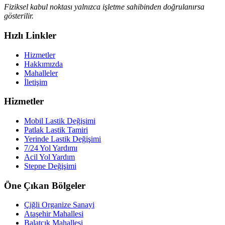
Fiziksel kabul noktası yalnızca işletme sahibinden doğrulanırsa
gösterilir.
Hızlı Linkler
Hizmetler
Hakkımızda
Mahalleler
İletişim
Hizmetler
Mobil Lastik Değişimi
Patlak Lastik Tamiri
Yerinde Lastik Değişimi
7/24 Yol Yardımı
Acil Yol Yardım
Stepne Değişimi
Öne Çıkan Bölgeler
Çiğli Organize Sanayi
Ataşehir Mahallesi
Balatçık Mahallesi