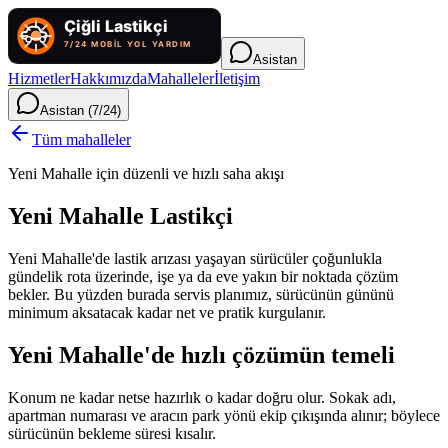
Asistan
Hizmetler
Hakkımızda
Mahalleler
İletişim
Asistan (7/24)
Tüm mahalleler
Yeni Mahalle için düzenli ve hızlı saha akışı
Yeni Mahalle Lastikçi
Yeni Mahalle'de lastik arızası yaşayan sürücüler çoğunlukla
gündelik rota üzerinde, işe ya da eve yakın bir noktada çözüm
bekler. Bu yüzden burada servis planımız, sürücünün gününü
minimum aksatacak kadar net ve pratik kurgulanır.
Yeni Mahalle'de hızlı çözümün temeli
Konum ne kadar netse hazırlık o kadar doğru olur. Sokak adı,
apartman numarası ve aracın park yönü ekip çıkışında alınır; böylece
sürücünün bekleme süresi kısalır.