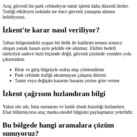
Araç güvenli bir park cebindeyse tamir işlemi daha düzenli ilerler.
Trafiği etkileyen noktada ise önce güvenli yanaşma alanını
belirliyoruz.
İzkent'te karar nasıl veriliyor?
Taban bölgesindeki uygun bir delik ile kaldırım teması sonucu
oluşan yanak hasarı aynı şekilde ele alınmaz. Ekibin hedefi
sürücüyü sadece hızlı biçimde değil, güvenli çözümle yeniden yola
çıkarmaktır.
Blok ve giriş bilgisiyle nokta atışı yönlendirme
Park cebinde trafiği aksatmayan çalışma düzeni
Tamir veya değişim kararını hasarın yerine göre verme
İzkent çağrısını hızlandıran bilgi
Yakın site adı, bina numarası ve lastik ebadı hazırlığı hızlandırır.
Ebat bilinmiyorsa araç marka-model bilgisini paylaşmanız yeterlidir.
Bu bölgede hangi aramalara çözüm
sunuyoruz?