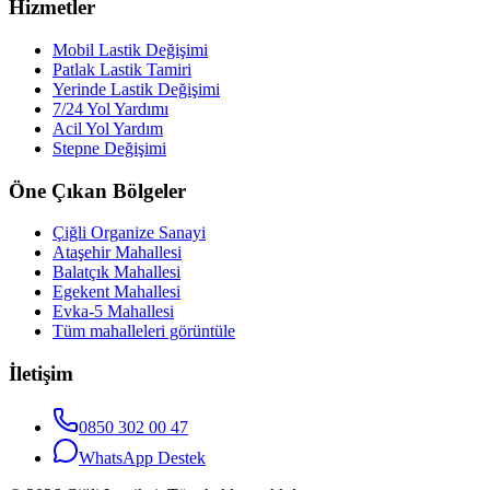
Hizmetler
Mobil Lastik Değişimi
Patlak Lastik Tamiri
Yerinde Lastik Değişimi
7/24 Yol Yardımı
Acil Yol Yardım
Stepne Değişimi
Öne Çıkan Bölgeler
Çiğli Organize Sanayi
Ataşehir Mahallesi
Balatçık Mahallesi
Egekent Mahallesi
Evka-5 Mahallesi
Tüm mahalleleri görüntüle
İletişim
0850 302 00 47
WhatsApp Destek