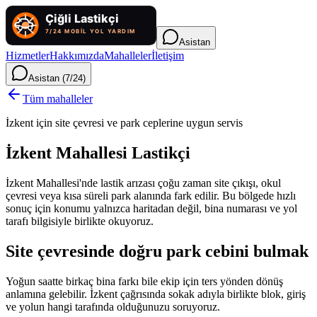
Asistan
Hizmetler
Hakkımızda
Mahalleler
İletişim
Asistan (7/24)
Tüm mahalleler
İzkent için site çevresi ve park ceplerine uygun servis
İzkent Mahallesi Lastikçi
İzkent Mahallesi'nde lastik arızası çoğu zaman site çıkışı, okul
çevresi veya kısa süreli park alanında fark edilir. Bu bölgede hızlı
sonuç için konumu yalnızca haritadan değil, bina numarası ve yol
tarafı bilgisiyle birlikte okuyoruz.
Site çevresinde doğru park cebini bulmak
Yoğun saatte birkaç bina farkı bile ekip için ters yönden dönüş
anlamına gelebilir. İzkent çağrısında sokak adıyla birlikte blok, giriş
ve yolun hangi tarafında olduğunuzu soruyoruz.