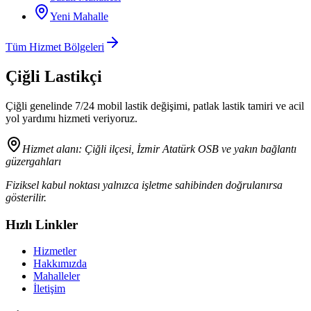
Yeni Mahalle
Tüm Hizmet Bölgeleri
Çiğli Lastikçi
Çiğli genelinde 7/24 mobil lastik değişimi, patlak lastik tamiri ve acil
yol yardımı hizmeti veriyoruz.
Hizmet alanı:
Çiğli ilçesi, İzmir Atatürk OSB ve yakın bağlantı
güzergahları
Fiziksel kabul noktası yalnızca işletme sahibinden doğrulanırsa
gösterilir.
Hızlı Linkler
Hizmetler
Hakkımızda
Mahalleler
İletişim