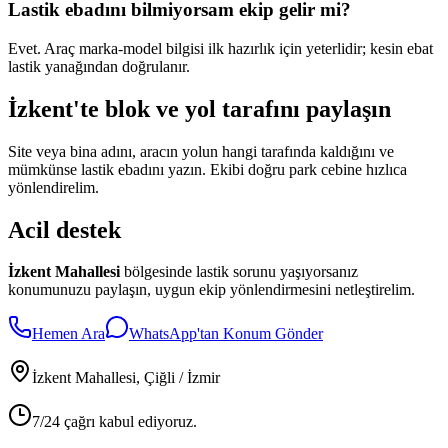
Lastik ebadını bilmiyorsam ekip gelir mi?
Evet. Araç marka-model bilgisi ilk hazırlık için yeterlidir; kesin ebat
lastik yanağından doğrulanır.
İzkent'te blok ve yol tarafını paylaşın
Site veya bina adını, aracın yolun hangi tarafında kaldığını ve
mümkünse lastik ebadını yazın. Ekibi doğru park cebine hızlıca
yönlendirelim.
Acil destek
İzkent Mahallesi
bölgesinde lastik sorunu yaşıyorsanız
konumunuzu paylaşın, uygun ekip yönlendirmesini netleştirelim.
Hemen Ara
WhatsApp'tan Konum Gönder
İzkent Mahallesi
, Çiğli / İzmir
7/24 çağrı kabul ediyoruz.