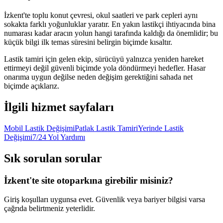
İzkent'te toplu konut çevresi, okul saatleri ve park cepleri aynı
sokakta farklı yoğunluklar yaratır. En yakın lastikçi ihtiyacında bina
numarası kadar aracın yolun hangi tarafında kaldığı da önemlidir; bu
küçük bilgi ilk temas süresini belirgin biçimde kısaltır.
Lastik tamiri için gelen ekip, sürücüyü yalnızca yeniden hareket
ettirmeyi değil güvenli biçimde yola döndürmeyi hedefler. Hasar
onarıma uygun değilse neden değişim gerektiğini sahada net
biçimde açıklarız.
İlgili hizmet sayfaları
Mobil Lastik Değişimi
Patlak Lastik Tamiri
Yerinde Lastik
Değişimi
7/24 Yol Yardımı
Sık sorulan sorular
İzkent'te site otoparkına girebilir misiniz?
Giriş koşulları uygunsa evet. Güvenlik veya bariyer bilgisi varsa
çağrıda belirtmeniz yeterlidir.