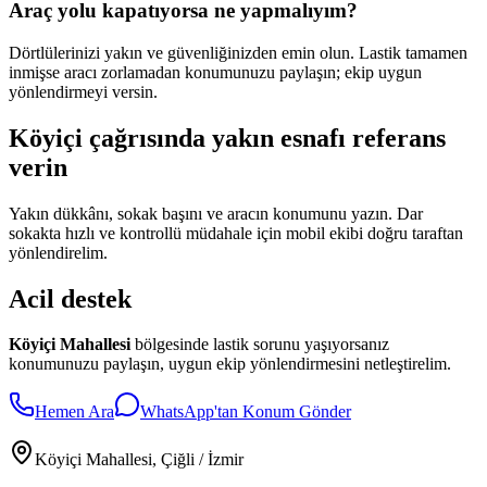
Araç yolu kapatıyorsa ne yapmalıyım?
Dörtlülerinizi yakın ve güvenliğinizden emin olun. Lastik tamamen
inmişse aracı zorlamadan konumunuzu paylaşın; ekip uygun
yönlendirmeyi versin.
Köyiçi çağrısında yakın esnafı referans
verin
Yakın dükkânı, sokak başını ve aracın konumunu yazın. Dar
sokakta hızlı ve kontrollü müdahale için mobil ekibi doğru taraftan
yönlendirelim.
Acil destek
Köyiçi Mahallesi
bölgesinde lastik sorunu yaşıyorsanız
konumunuzu paylaşın, uygun ekip yönlendirmesini netleştirelim.
Hemen Ara
WhatsApp'tan Konum Gönder
Köyiçi Mahallesi
, Çiğli / İzmir