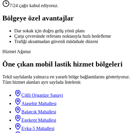
7/24 çağrı kabul ediyoruz.
Bölgeye özel avantajlar
Dar sokak için doğru geliş yönü planı
Çarşı çevresinde referans noktasıyla hızlı hedefleme
Trafiği aksatmadan güvenli müdahale düzeni
Hizmet Ağımız
Öne çıkan mobil lastik hizmet bölgeleri
Tekil sayfalarda yalnızca en yararlı bölge bağlantılarını gösteriyoruz.
Tüm hizmet alanları ayrı sayfada listelenir.
Çiğli Organize Sanayi
Ataşehir Mahallesi
Balatçık Mahallesi
Egekent Mahallesi
Evka-5 Mahallesi