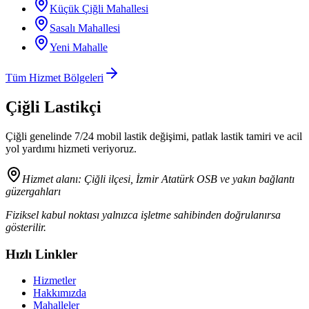
Küçük Çiğli Mahallesi
Sasalı Mahallesi
Yeni Mahalle
Tüm Hizmet Bölgeleri
Çiğli Lastikçi
Çiğli genelinde 7/24 mobil lastik değişimi, patlak lastik tamiri ve acil
yol yardımı hizmeti veriyoruz.
Hizmet alanı:
Çiğli ilçesi, İzmir Atatürk OSB ve yakın bağlantı
güzergahları
Fiziksel kabul noktası yalnızca işletme sahibinden doğrulanırsa
gösterilir.
Hızlı Linkler
Hizmetler
Hakkımızda
Mahalleler