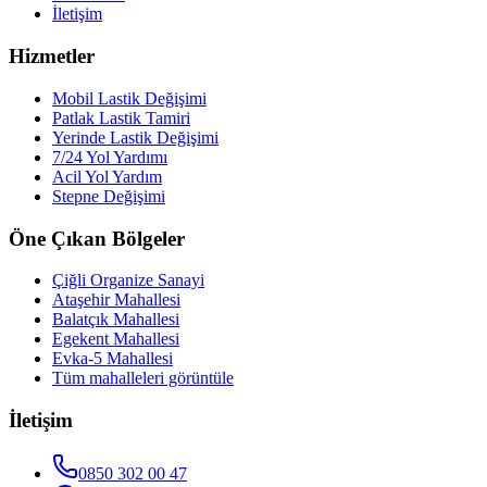
İletişim
Hizmetler
Mobil Lastik Değişimi
Patlak Lastik Tamiri
Yerinde Lastik Değişimi
7/24 Yol Yardımı
Acil Yol Yardım
Stepne Değişimi
Öne Çıkan Bölgeler
Çiğli Organize Sanayi
Ataşehir Mahallesi
Balatçık Mahallesi
Egekent Mahallesi
Evka-5 Mahallesi
Tüm mahalleleri görüntüle
İletişim
0850 302 00 47