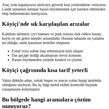
Araç yolu kapatıyorsa sürücüye güvenli kısa yönlendirme veriyoruz.
Lastik tamamen inmişse hasarı büyütmemek için hareket ettirmeden
ekip beklenmesini öneriyoruz.
Köyiçi'nde sık karşılaşılan arızalar
Kaldırım sürtmesi, çivi batması ve park sonrası fark edilen basınç
kaybı en sık gelen talepler arasındadır. Hasarın tabanda mı yanakta
mı olduğu, tamir kararının temelini oluşturur.
Esnaf veya sokak başı referansıyla hızlı ulaşım
Dar geçişte trafiği aksatmayan servis konumu
Hasarı büyütmeden yerinde kontrol ve çözüm
Köyiçi çağrısında kısa tarif yeterli
Yakın dükkân adını, sokak başını ve aracın yolun hangi tarafında
olduğunu söyleyin. Bu üç bilgi mobil ekibin kontrollü biçimde
yanaşmasını kolaylaştırır.
Bu bölgede hangi aramalara çözüm
sunuyoruz?