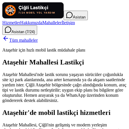
Asistan
Hizmetler
Hakkımızda
Mahalleler
İletişim
Asistan (7/24)
Tüm mahalleler
Ataşehir için hızlı mobil lastik müdahale planı
Ataşehir Mahallesi Lastikçi
Ataşehir Mahallesi'nde lastik sorunu yaşayan sürücüler çoğunlukla
site içi park alanlarında, ana arter kenarında ya da akşam saatlerinde
yardım ister. Çiğli Ataşehir bölgesinde çağrı alındığında konum, araç
tipi ve lastik durumu netleştirilir; uygun ekip planı bu bilgilere göre
oluşturulur. Hemen arayarak ya da WhatsApp üzerinden konum
göndererek destek alabilirsiniz.
Ataşehir'de mobil lastikçi hizmetleri
Ataşehir Mahallesi, Çiğli'nin gelişmiş ve modern yerleşim