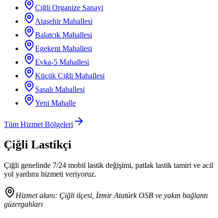
Çiğli Organize Sanayi
Ataşehir Mahallesi
Balatçık Mahallesi
Egekent Mahallesi
Evka-5 Mahallesi
Küçük Çiğli Mahallesi
Sasalı Mahallesi
Yeni Mahalle
Tüm Hizmet Bölgeleri
Çiğli Lastikçi
Çiğli genelinde 7/24 mobil lastik değişimi, patlak lastik tamiri ve acil
yol yardımı hizmeti veriyoruz.
Hizmet alanı:
Çiğli ilçesi, İzmir Atatürk OSB ve yakın bağlantı
güzergahları