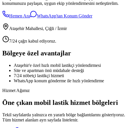
konumunuzu paylaşın, uygun ekip yönlendirmesini netleştirelim.
Hemen Ara
WhatsApp'tan Konum Gönder
Ataşehir Mahallesi
, Çiğli / İzmir
7/24 çağrı kabul ediyoruz.
Bölgeye özel avantajlar
Ataşehir'e özel hızlı mobil lastikçi yönlendirmesi
Site ve apartman önü müdahale desteği
7/24 nöbetçi lastikçi hizmeti
WhatsApp konum gönderme ile hızlı yönlendirme
Hizmet Ağımız
Öne çıkan mobil lastik hizmet bölgeleri
Tekil sayfalarda yalnızca en yararlı bölge bağlantılarını gösteriyoruz.
Tüm hizmet alanları ayrı sayfada listelenir.