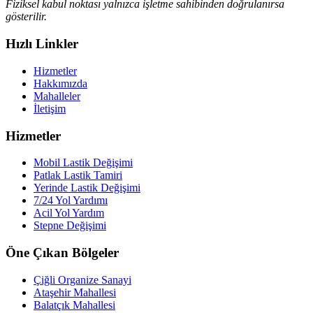
Fiziksel kabul noktası yalnızca işletme sahibinden doğrulanırsa
gösterilir.
Hızlı Linkler
Hizmetler
Hakkımızda
Mahalleler
İletişim
Hizmetler
Mobil Lastik Değişimi
Patlak Lastik Tamiri
Yerinde Lastik Değişimi
7/24 Yol Yardımı
Acil Yol Yardım
Stepne Değişimi
Öne Çıkan Bölgeler
Çiğli Organize Sanayi
Ataşehir Mahallesi
Balatçık Mahallesi