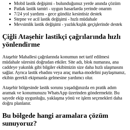
Mobil lastik değişimi - bulunduğunuz yerde anında çözüm
Patlak lastik tamiri - uygun hasarlarda yerinde onarım
7/24 yol yardımı - gece gündüz kesintisiz destek
Stepne ve acil lastik değişimi - hızlı müdahale
Mevsimlik lastik değişimi - yazlık/kışlık geçişlerinde destek
Çiğli Ataşehir lastikçi çağrılarında hızlı
yönlendirme
Ataşehir Mahallesi çağrılarında konumun net tarif edilmesi
müdahale süresini doğrudan etkiler. Site adı, blok numarası, ana
caddeye yakınlık gibi bilgiler ekibimizin size daha hızlı ulaşmasını
sağlar. Ayrıca lastik ebadını veya araç marka-modelini paylaşmanız,
ekibin gerekli ekipmanla gelmesine yardımcı olur.
Ataşehir bölgesinde lastik sorunu yaşadığınızda en pratik adım
aramak ve konumunuzu WhatsApp üzerinden göndermektir. Bu
sayede ekip uygunluğu, yaklaşma yönü ve işlem seçenekleri daha
doğru planlanır.
Bu bölgede hangi aramalara çözüm
sunuyoruz?